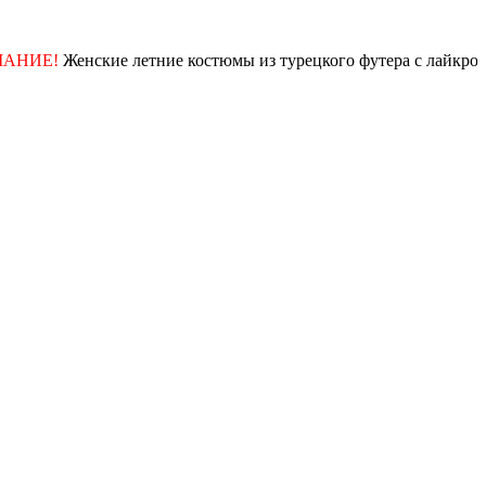
Е!
Женские летние костюмы из турецкого футера с лайкрой! При