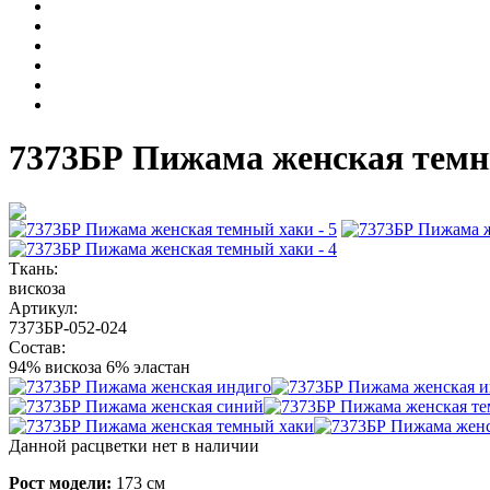
7373БР Пижама женская темн
Ткань:
вискоза
Артикул:
7373БР-052-024
Состав:
94% вискоза 6% эластан
Данной расцветки нет в наличии
Рост модели:
173 см