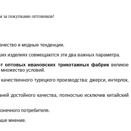
а покупками оптовиков!
ачество и модные тенденции.
аших изделиях совмещаются эти два важных параметра.
от оптовых ивановских трикотажных фабрик
великое
 множество условий.
качественного турецкого производства: джерси, интерлок,
ней достойного качества, полностью исключив китайский
онечного потребителя.
аше мнение.