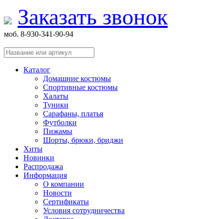
Заказать звонок
моб. 8-930-341-90-94
Каталог
Домашние костюмы
Спортивные костюмы
Халаты
Туники
Сарафаны, платья
Футболки
Пижамы
Шорты, брюки, бриджи
Хиты
Новинки
Распродажа
Информация
О компании
Новости
Сертификаты
Условия сотрудничества